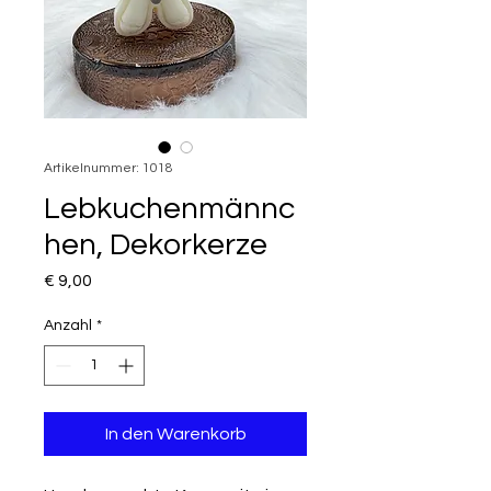
Artikelnummer: 1018
Lebkuchenmännc
hen, Dekorkerze
Preis
€ 9,00
Anzahl
*
In den Warenkorb