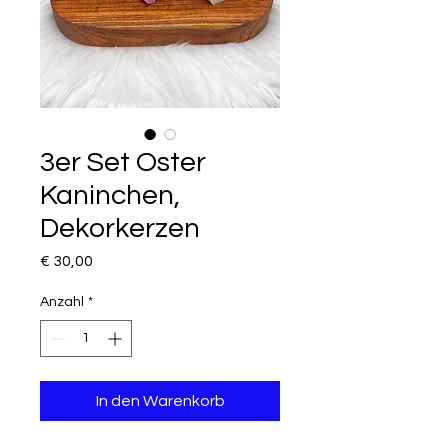
3er Set Oster
Kaninchen,
Dekorkerzen
Preis
€ 30,00
Anzahl
*
In den Warenkorb