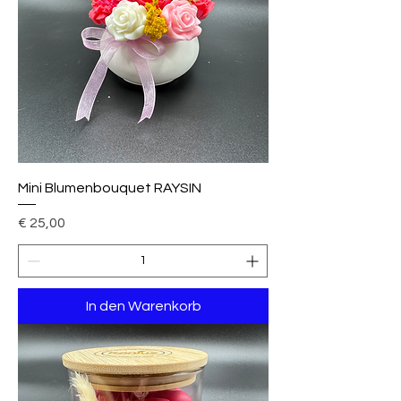
Mini Blumenbouquet RAYSIN
Preis
€ 25,00
In den Warenkorb