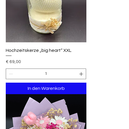
Hochzeitskerze „big heart“ XXL
Preis
€ 69,00
In den Warenkorb