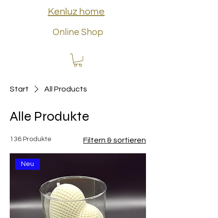
Kenluz home
Online Shop
Start
All Products
Alle Produkte
136 Produkte
Filtern & sortieren
Neu