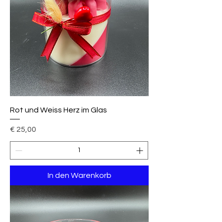
Rot und Weiss Herz im Glas
Preis
€ 25,00
In den Warenkorb