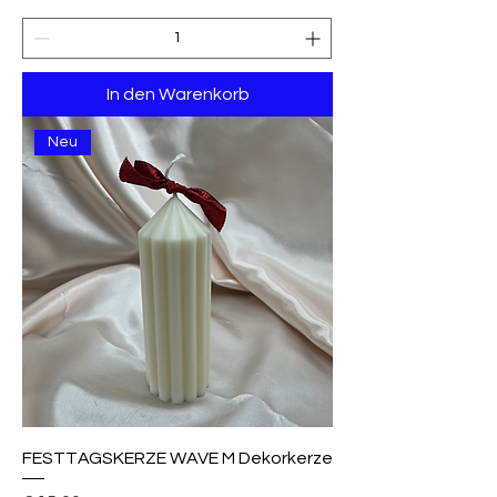
In den Warenkorb
Neu
FESTTAGSKERZE WAVE M Dekorkerze