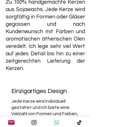
Zu 100% handgemachte Kerzen
aus Sojawachs. Jede Kerze wird
sorgfältig in Formen oder Gläser
gegossen und nach
Kundenwunsch mit Farben und
aromatischen ätherischen Ölen
veredelt. Ich lege sehr viel Wert
auf jedes Detail bis hin zu einer
zeitgerechten Lieferung der
Kerzen.
Einzigartiges Design
Jede Kerze wird individuell
gestaltet und ich biete eine
Vielzahl von Formen und Farben,
um deinen persönlichen
Wünsche zu erfüllen.