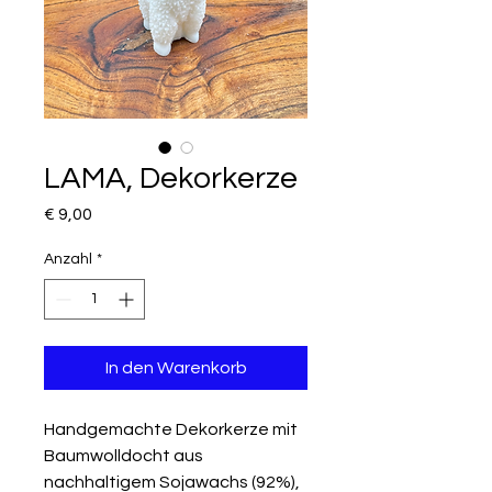
LAMA, Dekorkerze
Preis
€ 9,00
Anzahl
*
In den Warenkorb
Handgemachte Dekorkerze mit
Baumwolldocht aus
nachhaltigem Sojawachs (92%),