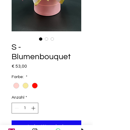
S -
Blumenbouquet
Preis
€ 53,00
Farbe:
*
Anzahl
*
In den Warenkorb