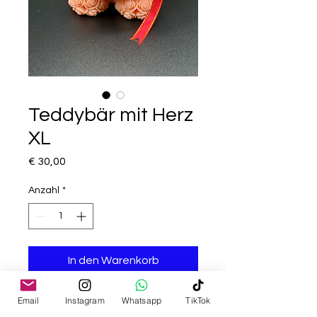
Teddybär mit Herz
XL
Preis
€ 30,00
Anzahl
*
In den Warenkorb
Email
Instagram
Whatsapp
TikTok