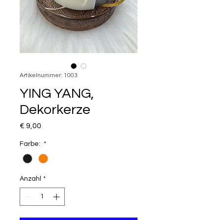
Artikelnummer: 1003
YING YANG,
Dekorkerze
Preis
€ 9,00
Farbe:
*
Anzahl
*